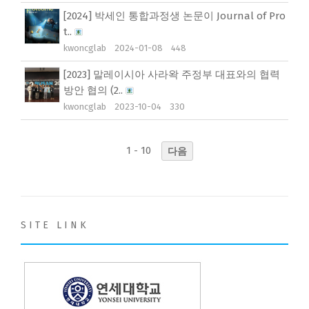
[2024] 박세인 통합과정생 논문이 Journal of Pro
t..
kwoncglab
2024-01-08
448
[2023] 말레이시아 사라왁 주정부 대표와의 협력
방안 협의 (2..
kwoncglab
2023-10-04
330
1 - 10
다음
S I T E L I N K