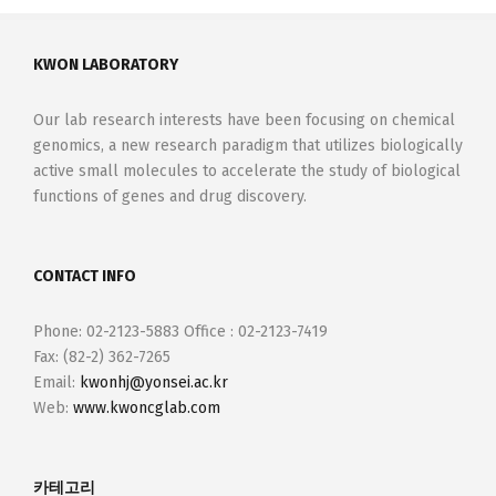
KWON LABORATORY
Our lab research interests have been focusing on chemical
genomics, a new research paradigm that utilizes biologically
active small molecules to accelerate the study of biological
functions of genes and drug discovery.
CONTACT INFO
Phone: 02-2123-5883 Office : 02-2123-7419
Fax: (82-2) 362-7265
Email:
kwonhj@yonsei.ac.kr
Web:
www.kwoncglab.com
카테고리