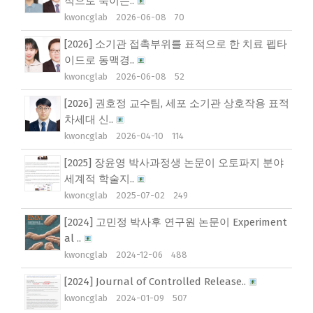
적으로 죽이는..
kwoncglab
2026-06-08
70
[2026] 소기관 접촉부위를 표적으로 한 치료 펩타
이드로 동맥경..
kwoncglab
2026-06-08
52
[2026] 권호정 교수팀, 세포 소기관 상호작용 표적
차세대 신..
kwoncglab
2026-04-10
114
[2025] 장윤영 박사과정생 논문이 오토파지 분야
세계적 학술지..
kwoncglab
2025-07-02
249
[2024] 고민정 박사후 연구원 논문이 Experiment
al ..
kwoncglab
2024-12-06
488
[2024] Journal of Controlled Release..
kwoncglab
2024-01-09
507