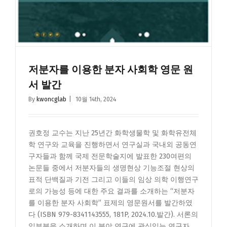
저분자를 이용한 분자 사회학 영문 원
서 발간
By
kwoncglab
|
10월 14th, 2024
권호정 교수는 지난 25년간 화학생물학 및 화학유전체
학 연구와 교육을 진행하면서 연구실과 국내외 공동연
구자들과 함께 국제 전문학술지에 발표한 230여편의
논문들 중에서 저분자들의 생명현상 기능조절 현상의
표적 단백질과 기전 그리고 이들의 임상 의학 이행연구
로의 가능성 등에 대한 주요 결과를 소개하는 “저분자
를 이용한 분자 사회학” 표제의 영문원서를 발간하였
다 (ISBN 979-8341143555, 181P, 2024.10.발간). 서론의
일부분을 소개하며 이 분야 연구에 관심있는 연구자,